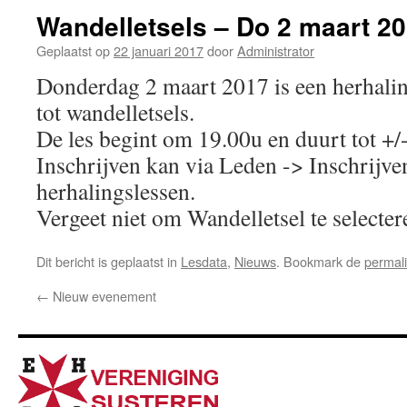
Wandelletsels – Do 2 maart 2
Geplaatst op
22 januari 2017
door
Administrator
Donderdag 2 maart 2017 is een herhalin
tot wandelletsels.
De les begint om 19.00u en duurt tot +/
Inschrijven kan via Leden -> Inschrijve
herhalingslessen.
Vergeet niet om Wandelletsel te selecter
Dit bericht is geplaatst in
Lesdata
,
Nieuws
. Bookmark de
permal
←
Nieuw evenement