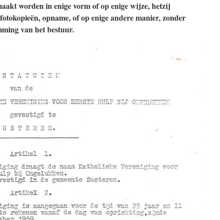
akt worden in enige vorm of op enige wijze, hetzij
 fotokopieën, opname, of op enige andere manier, zonder
emming van het bestuur.