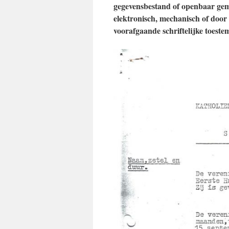
gegevensbestand of openbaar gema
elektronisch, mechanisch of door
voorafgaande schriftelijke toest