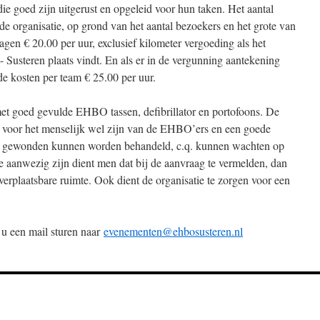
e goed zijn uitgerust en opgeleid voor hun taken. Het aantal
de organisatie, op grond van het aantal bezoekers en het grote van
agen € 20.00 per uur, exclusief kilometer vergoeding als het
Susteren plaats vindt. En als er in de vergunning aantekening
de kosten per team € 25.00 per uur.
met goed gevulde EHBO tassen, defibrillator en portofoons. De
t voor het menselijk wel zijn van de EHBO’ers en een goede
eel gewonden kunnen worden behandeld, c.q. kunnen wachten op
e aanwezig zijn dient men dat bij de aanvraag te vermelden, dan
erplaatsbare ruimte. Ook dient de organisatie te zorgen voor een
 u een mail sturen naar
evenementen@ehbosusteren.nl