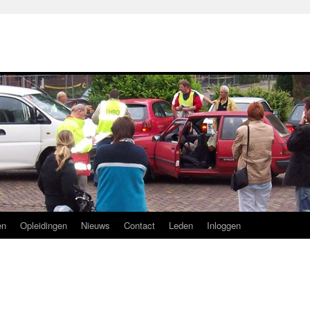
en
Opleidingen
Nieuws
Contact
Leden
Inloggen